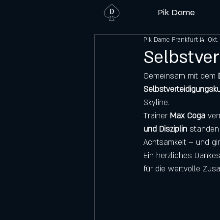
Pik Dame
Pik Dame Frankfurt
14. Okt
Selbstver
Gemeinsam mit dem 
Selbstverteidigungsku
Skyline.
Trainer 
Max Coga
 ver
und Disziplin
 standen 
Achtsamkeit – und gi
Ein herzliches Danke
für die wertvolle Zu