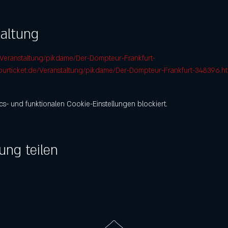
taltung
e/Veranstaltung/pikdame/Der-Dompteur-Frankfurt-
ourticket.de/Veranstaltung/pikdame/Der-Dompteur-Frankfurt-348396.ht
- und funktionalen Cookie-Einstellungen blockiert.
ung teilen