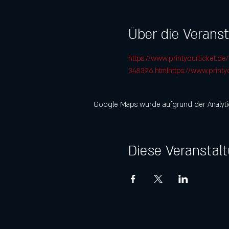
Über die Verans
https://www.printyourticket.d
348396.htmlhttps://www.printy
Google Maps wurde aufgrund der Analytics
Diese Veranstalt