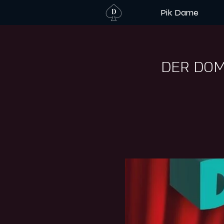
Pik Dame
DER DOM