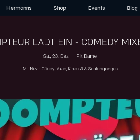
Hermanns
Shop
Events
Blog
PTEUR LÄDT EIN - COMEDY MI
Sa., 23. Dez.
  |  
Pik Dame
Mit Nizar, Cüneyt Akan, Kinan Al & Schlongonges