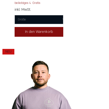
beliebiges 4. Gratis
inkl. MwSt.
In den Warenkorb
NEU