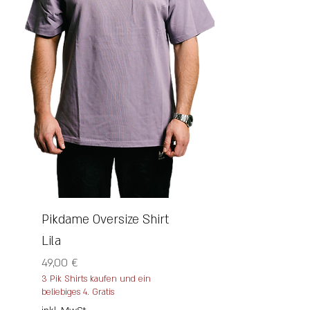
Pikdame Oversize Shirt
Lila
Preis
49,00 €
3 Pik Shirts kaufen und ein
beliebiges 4. Gratis