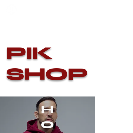
PIK
SHOP
H
O