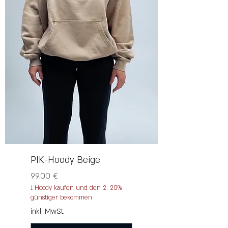
PIK-Hoody Beige
Preis
99,00 €
1 Hoody kaufen und den 2. 20%
günstiger bekommen
inkl. MwSt.