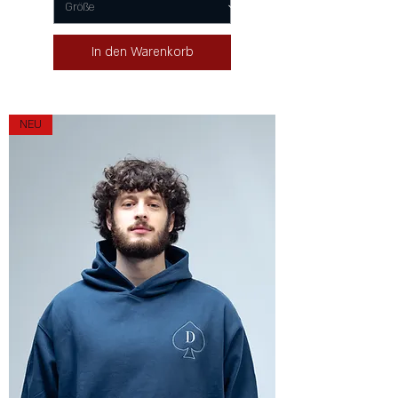
In den Warenkorb
NEU