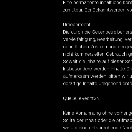
Eine permanente inhaltliche Kont
zumutbar. Bei Bekanntwerden vo
Urheberrecht
Die durch die Seitenbetreiber er
Vervielfältigung, Bearbeitung, 
schriftlichen Zustimmung des jew
nicht kommerziellen Gebrauch ge
Soweit die Inhalte auf dieser Se
Insbesondere werden Inhalte Dri
aufmerksam werden, bitten wir 
derartige Inhalte umgehend entf
Quelle: eRecht24
Keine Abmahnung ohne vorherig
Sollte der Inhalt oder die Aufma
wir um eine entsprechende Nach