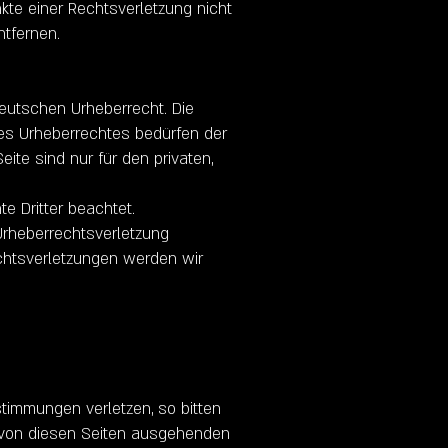
nkte einer Rechtsverletzung nicht
tfernen.
deutschen Urheberrecht. Die
des Urheberrechtes bedürfen der
ite sind nur für den privaten,
te Dritter beachtet.
 Urheberrechtsverletzung
chtsverletzungen werden wir
stimmungen verletzen, so bitten
e von diesen Seiten ausgehenden