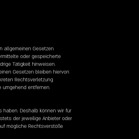
den allgemeinen Gesetzen
ermittelte oder gespeicherte
ige Tätigkeit hinweisen.
einen Gesetzen bleiben hiervon
nkreten Rechtsverletzung
e umgehend entfernen.
ss haben. Deshalb können wir für
stets der jeweilige Anbieter oder
 auf mögliche Rechtsverstöße