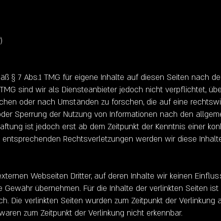
)
mäß § 7 Abs.1 TMG für eigene Inhalte auf diesen Seiten nach 
 TMG sind wir als Diensteanbieter jedoch nicht verpflichtet, üb
hen oder nach Umständen zu forschen, die auf eine rechtswidr
oder Sperrung der Nutzung von Informationen nach den allgem
aftung ist jedoch erst ab dem Zeitpunkt der Kenntnis einer ko
 entsprechenden Rechtsverletzungen werden wir diese Inhalt
xternen Webseiten Dritter, auf deren Inhalte wir keinen Einflu
 Gewähr übernehmen. Für die Inhalte der verlinkten Seiten ist 
ich. Die verlinkten Seiten wurden zum Zeitpunkt der Verlinkung
 waren zum Zeitpunkt der Verlinkung nicht erkennbar.