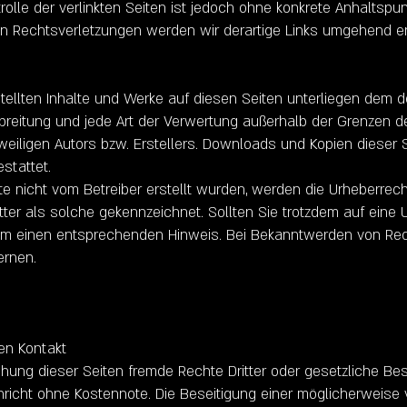
rolle der verlinkten Seiten ist jedoch ohne konkrete Anhaltspu
n Rechtsverletzungen werden wir derartige Links umgehend en
stellten Inhalte und Werke auf diesen Seiten unterliegen dem 
Verbreitung und jede Art der Verwertung außerhalb der Grenzen 
eiligen Autors bzw. Erstellers. Downloads und Kopien dieser Se
stattet.
ite nicht vom Betreiber erstellt wurden, werden die Urheberrech
tter als solche gekennzeichnet. Sollten Sie trotzdem auf eine
um einen entsprechenden Hinweis. Bei Bekanntwerden von Re
ernen.
en Kontakt
chung dieser Seiten fremde Rechte Dritter oder gesetzliche Be
richt ohne Kostennote. Die Beseitigung einer möglicherweis