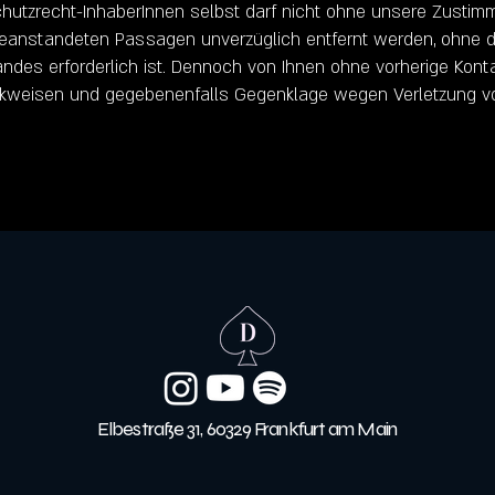
hutzrecht-InhaberInnen selbst darf nicht ohne unsere Zustimm
beanstandeten Passagen unverzüglich entfernt werden, ohne da
andes erforderlich ist. Dennoch von Ihnen ohne vorherige Ko
ückweisen und gegebenenfalls Gegenklage wegen Verletzung 
Elbestraße 31, 60329 Frankfurt am Main