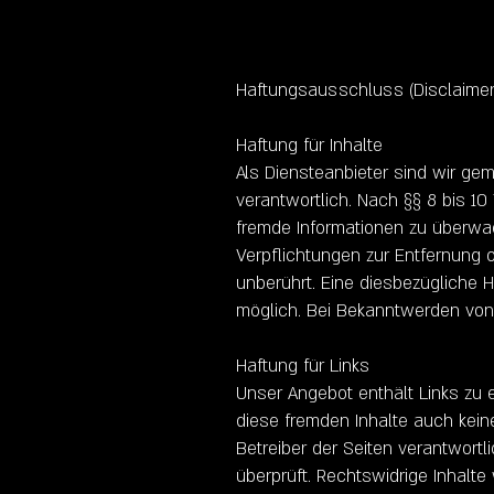
Haftungsausschluss (Disclaimer
Haftung für Inhalte
Als Diensteanbieter sind wir ge
verantwortlich. Nach §§ 8 bis 10
fremde Informationen zu überwac
Verpflichtungen zur Entfernung 
unberührt. Eine diesbezügliche H
möglich. Bei Bekanntwerden von
Haftung für Links
Unser Angebot enthält Links zu e
diese fremden Inhalte auch keine
Betreiber der Seiten verantwortl
überprüft. Rechtswidrige Inhalte