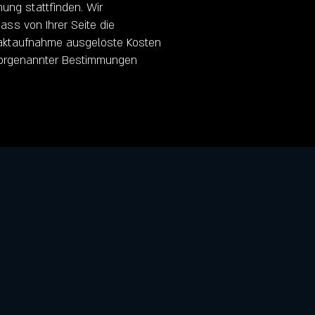
ung stattfinden. Wir
ss von Ihrer Seite die
ntaktaufnahme ausgelöste Kosten
vorgenannter Bestimmungen