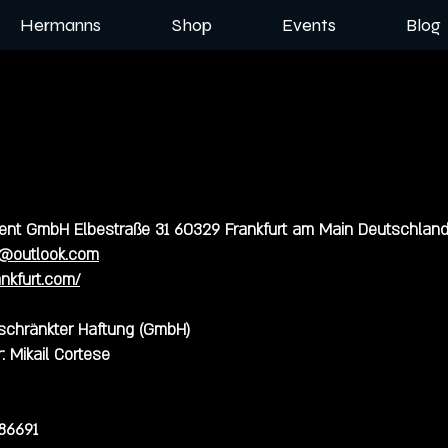
Hermanns
Shop
Events
Blog
Event GmbH Elbestraße 31 60329 Frankfurt am Main Deutschlan
t@outlook.com
nkfurt.com/
eschränkter Haftung (GmbH)
: Mikail Cortese
86691