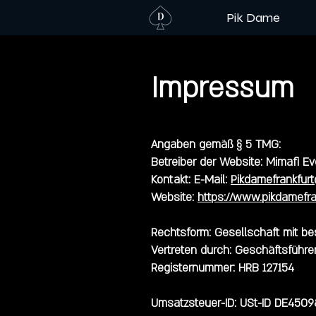
Pik Dame
Impressum
Angaben gemäß § 5 TMG:
Betreiber der Website: Mimafi 
Kontakt: E-Mail:
Pikdamefrankfur
Website:
https://www.pikdamefra
Rechtsform: Gesellschaft mit b
Vertreten durch: Geschäftsführer
Registernummer: HRB 127154
Umsatzsteuer-ID: USt-ID DE4509