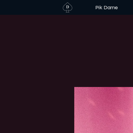
Pik Dame