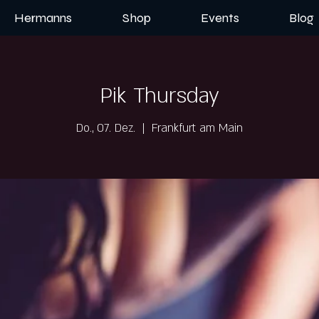
Hermanns
Shop
Events
Blog
Pik Thursday
Do., 07. Dez.
  |  
Frankfurt am Main