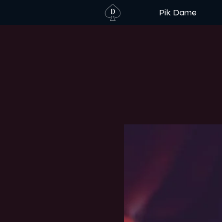
Pik Dame