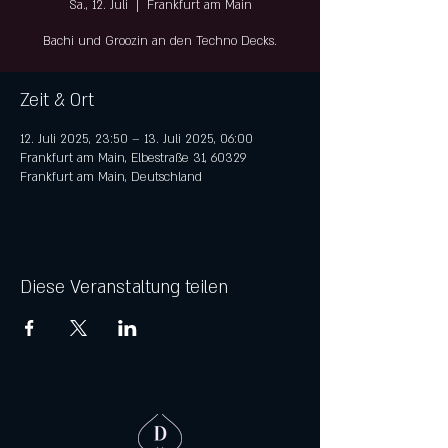
Sa., 12. Juli
  |  
Frankfurt am Main
Bachi und Groozin an den Techno Decks.
Zeit & Ort
12. Juli 2025, 23:50 – 13. Juli 2025, 06:00
Frankfurt am Main, Elbestraße 31, 60329
Frankfurt am Main, Deutschland
Diese Veranstaltung teilen