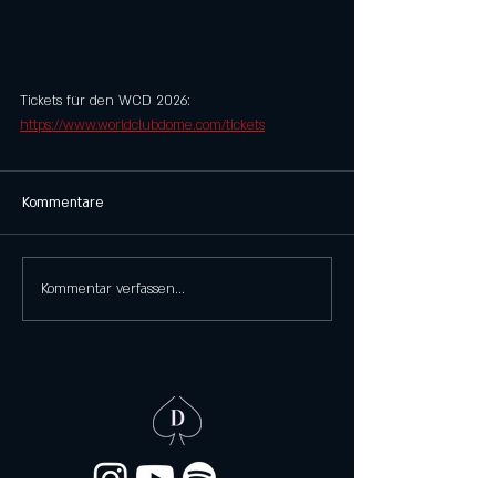
Tickets für den WCD 2026: 
https://www.worldclubdome.com/tickets
Kommentare
Kommentar verfassen...