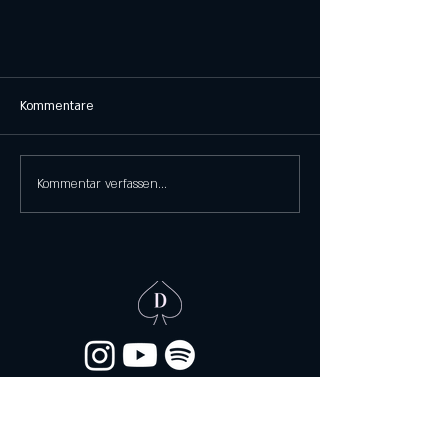
Kommentare
Kommentar verfassen...
Elbestraße 31, 60329 Frankfurt am Main