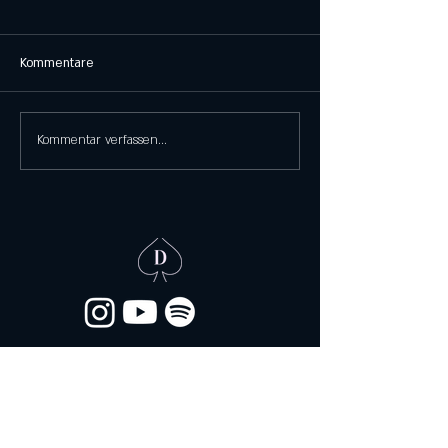
Kommentare
Kommentar verfassen...
Elbestraße 31, 60329 Frankfurt am Main