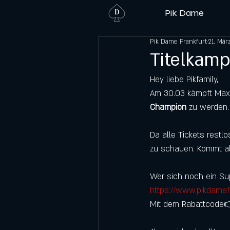
Pik Dame
Pik Dame Frankfurt
21. Mär
Titelkamp
Hey liebe Pikfamily,
Am 30.03 kämpft Max C
Champion
 zu werden.
Da alle Tickets restl
zu schauen. Kommt al
Wer sich noch ein Sup
https://www.pikdamef
Mit dem Rabattcode👉