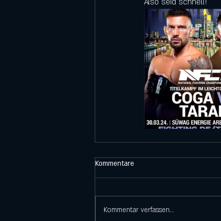
Also seid schnell!
Kommentare
Kommentar verfassen...