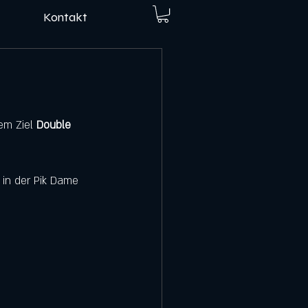
Kontakt
em Ziel 
Double 
 in der Pik Dame 