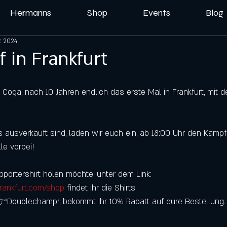
Hermanns
Shop
Events
Blog
z 2024
f in Frankfurt
oga, nach 10 Jahren endlich das erste Mal in Frankfurt, mit d
os ausverkauft sind, laden wir euch ein, ab 18:00 Uhr den Kampf
le vorbei!
portershirt holen möchte, unter dem Link: 
rankfurt.com/shop
findet ihr die Shirts.
“Doublechamp“, bekommt ihr 10% Rabatt auf eure Bestellung.